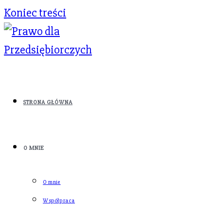
Koniec treści
STRONA GŁÓWNA
O MNIE
O mnie
Współpraca