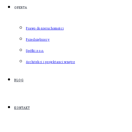
OFERTA
Prawo do nieruchomości
Przedsiębiorcy
Spółki z o.o.
Architekci i projektanci wnętrz
BLOG
KONTAKT