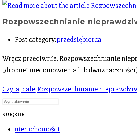
Rozpowszechnianie nieprawdziwy
Post category:
przedsiębiorca
Wręcz przeciwnie. Rozpowszechnianie niep
„drobne” niedomówienia lub dwuznaczności) i
Czytaj dalej
Rozpowszechnianie nieprawdziwyc
Kategorie
nieruchomości