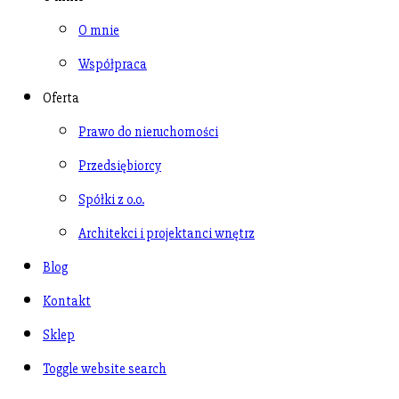
O mnie
Współpraca
Oferta
Prawo do nieruchomości
Przedsiębiorcy
Spółki z o.o.
Architekci i projektanci wnętrz
Blog
Kontakt
Sklep
Toggle website search