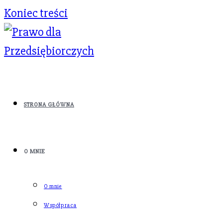
Koniec treści
STRONA GŁÓWNA
O MNIE
O mnie
Współpraca