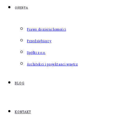
OFERTA
Prawo do nieruchomości
Przedsiębiorcy
Spółki z o.o.
Architekci i projektanci wnętrz
BLOG
KONTAKT