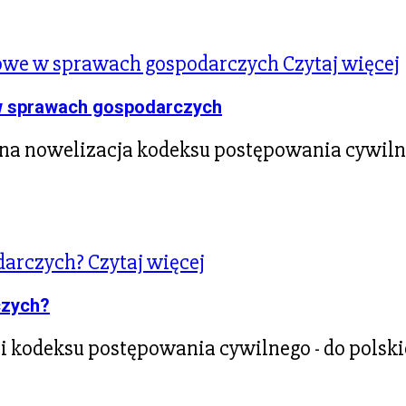
Czytaj więcej
 sprawach gospodarczych
romna nowelizacja kodeksu postępowania cywil
Czytaj więcej
czych?
i kodeksu postępowania cywilnego - do polski