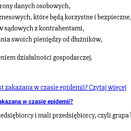
hrony danych osobowych,
znesowych, które będą korzystne i bezpieczne
w sądowych z kontrahentami,
nia swoich pieniędzy od dłużników,
niem działalności gospodarczej.
Czytaj więcej
akazana w czasie epidemii?
zedsiębiorcy i mali przedsiębiorcy, czyli grup