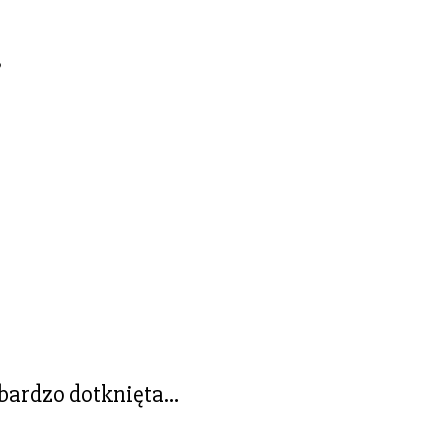
,
a bardzo dotknięta…