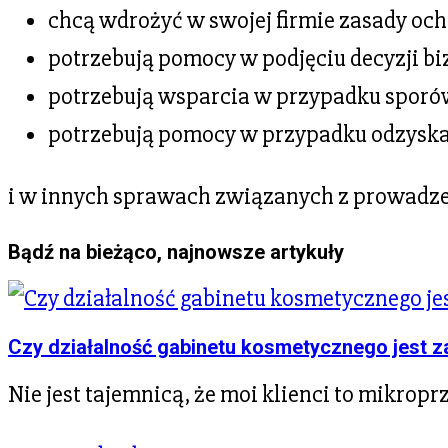
chcą wdrożyć w swojej firmie zasady oc
potrzebują pomocy w podjęciu decyzji bi
potrzebują wsparcia w przypadku sporó
potrzebują pomocy w przypadku odzyska
i w innych sprawach związanych z prowadze
Bądź na bieżąco, najnowsze artykuły
Czy działalność gabinetu kosmetycznego jest z
Nie jest tajemnicą, że moi klienci to mikropr