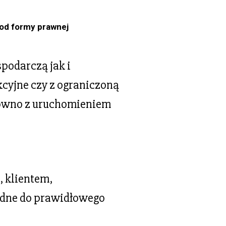
 od formy prawnej
podarczą jak i
cyjne czy z ograniczoną
arówno z uruchomieniem
 klientem,
ędne do prawidłowego