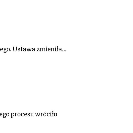
nego. Ustawa zmieniła…
ego procesu wróciło