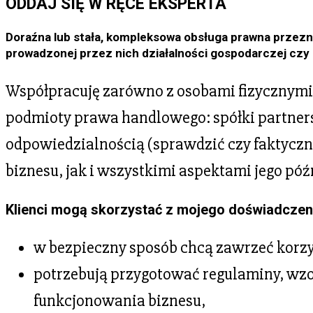
ODDAJ SIĘ W RĘCE EKSPERTA
Doraźna lub stała, kompleksowa obsługa prawna przezn
prowadzonej przez nich działalności gospodarczej czy 
Współpracuję zarówno z osobami fizycznymi
podmioty prawa handlowego: spółki partner
odpowiedzialnością (sprawdzić czy faktyczn
biznesu, jak i wszystkimi aspektami jego pó
Klienci mogą skorzystać z mojego doświadczenia
w bezpieczny sposób chcą zawrzeć kor
potrzebują przygotować regulaminy, wz
funkcjonowania biznesu,