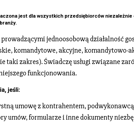
aczona jest dla wszystkich przedsiębiorców niezależnie
branży.
 prowadzącymi jednoosobową działalność gos
skie, komandytowe, akcyjne, komandytowo-ak
ie taki zakres). Świadczę usługi związane z
źniejszego funkcjonowania.
, jeśli:
zystną umowę z kontrahentem, podwykonawcą,
ory umów, formularze i inne dokumenty niezb