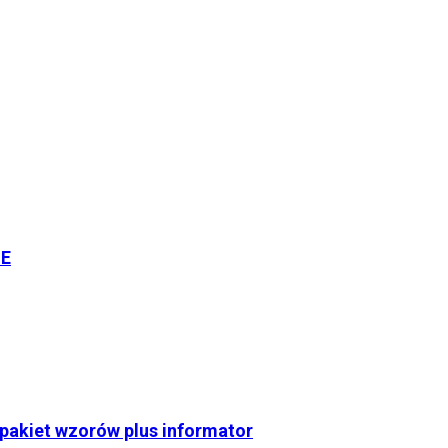
NE
pakiet wzorów plus informator