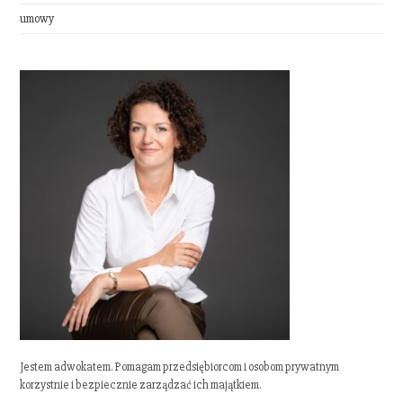
umowy
Jestem adwokatem. Pomagam przedsiębiorcom i osobom prywatnym
korzystnie i bezpiecznie zarządzać ich majątkiem.