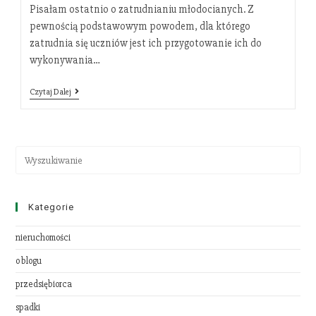
Pisałam ostatnio o zatrudnianiu młodocianych. Z
pewnością podstawowym powodem, dla którego
zatrudnia się uczniów jest ich przygotowanie ich do
wykonywania…
Czytaj Dalej
Kategorie
nieruchomości
o blogu
przedsiębiorca
spadki