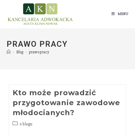
MENU
PRAWO PRACY
>
Blog
>
prawo pracy
Kto może prowadzić
przygotowanie zawodowe
młodocianych?
o blogu