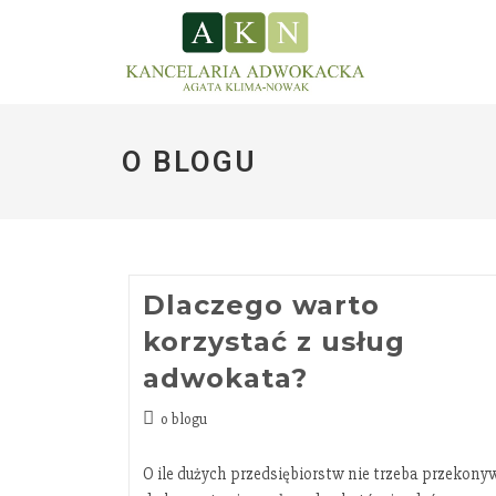
O BLOGU
Dlaczego warto
korzystać z usług
adwokata?
o blogu
O ile dużych przedsiębiorstw nie trzeba przekony