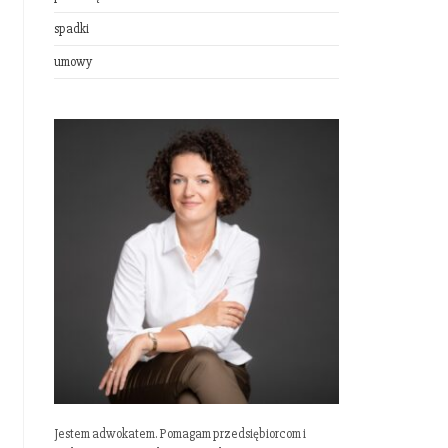
spadki
umowy
Jestem adwokatem. Pomagam przedsiębiorcom i