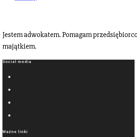
Jestem adwokatem. Pomagam przedsiębiorcom
majątkiem.
Social media
Ważne linki