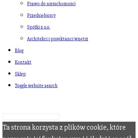
Prawo do nieruchomości
Przedsiębiorcy
Spółki z o.o.
Architekci i projektanci wnętrz
Blog
Kontakt
Sklep
Toggle website search
Wpisz swoje wyszukiwanie
Ta strona korzysta z plików cookie, które