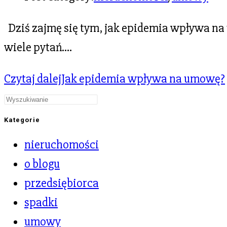
Dziś zajmę się tym, jak epidemia wpływa na 
wiele pytań.…
Czytaj dalej
Jak epidemia wpływa na umowę?
Kategorie
nieruchomości
o blogu
przedsiębiorca
spadki
umowy