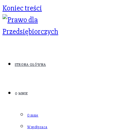
Koniec treści
STRONA GŁÓWNA
O MNIE
O mnie
Współpraca