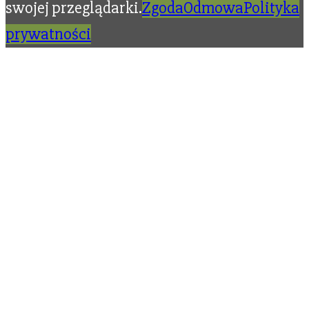
swojej przeglądarki.
Zgoda
Odmowa
Polityka
prywatności