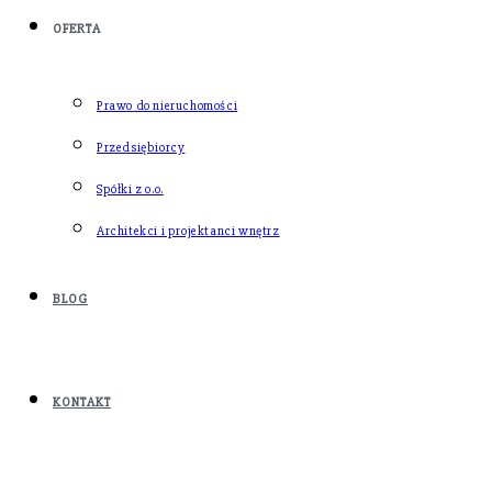
OFERTA
Prawo do nieruchomości
Przedsiębiorcy
Spółki z o.o.
Architekci i projektanci wnętrz
BLOG
KONTAKT