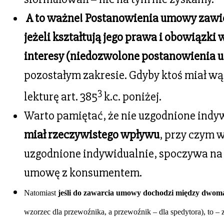
A to ważne!
Postanowienia umowy zawier
jeżeli kształtują jego prawa i obowiązki
interesy (niedozwolone postanowienia
pozostałym zakresie. Gdyby ktoś miał w
3
lekturę art. 385
k.c. poniżej.
Warto pamiętać, że nie uzgodnione indy
miał rzeczywistego wpływu
, przy czym 
uzgodnione indywidualnie, spoczywa na ty
umowę z konsumentem.
Natomiast
jeśli do zawarcia umowy dochodzi między dwoma
wzorzec dla przewoźnika, a przewoźnik – dla spedytora), to – z