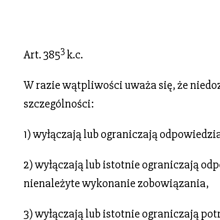
3
Art. 385
k.c.
W razie wątpliwości uważa się, że nie
szczególności:
1) wyłączają lub ograniczają odpowiedz
2) wyłączają lub istotnie ograniczają 
nienależyte wykonanie zobowiązania,
3) wyłączają lub istotnie ograniczają po