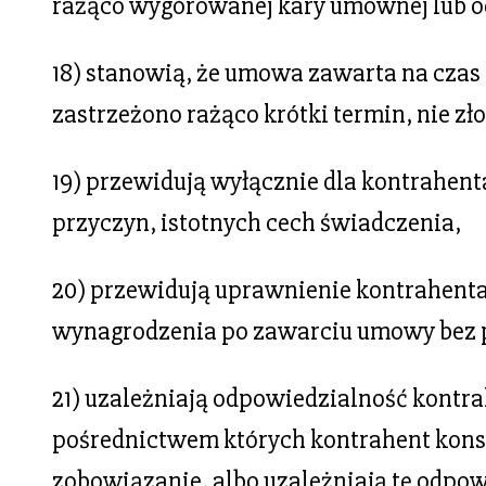
rażąco wygórowanej kary umownej lub o
18) stanowią, że umowa zawarta na czas 
zastrzeżono rażąco krótki termin, nie z
19) przewidują wyłącznie dla kontrahen
przyczyn, istotnych cech świadczenia,
20) przewidują uprawnienie kontrahenta
wynagrodzenia po zawarciu umowy bez 
21) uzależniają odpowiedzialność kontr
pośrednictwem których kontrahent kon
zobowiązanie, albo uzależniają tę odpo