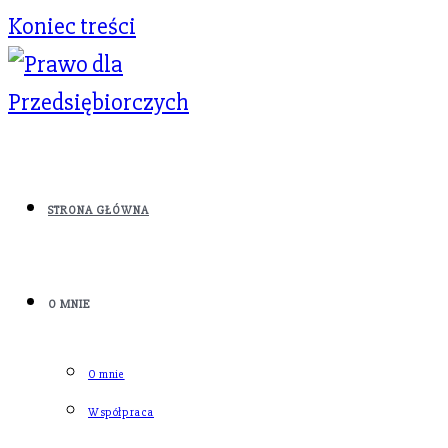
Koniec treści
STRONA GŁÓWNA
O MNIE
O mnie
Współpraca