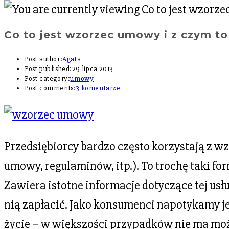
Co to jest wzorzec umowy i z czym to 
Post author:
Agata
Post published:
29 lipca 2013
Post category:
umowy
Post comments:
3 komentarze
Przedsiębiorcy bardzo często korzystają z
umowy, regulaminów, itp.). To trochę taki fo
Zawiera istotne informacje dotyczące tej usłu
nią zapłacić. Jako konsumenci napotykamy je
życie – w większości przypadków nie ma mo