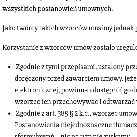
wszystkich postanowień umownych.
Jako twórcy takich wzorców musimy jednak p
Korzystanie z wzorców umów zostało uregu
Zgodnie z tymi przepisami, ustalony prze
doręczony przed zawarciem umowy. Jeżel
elektronicznej, powinna udostępnić go d
wzorzec ten przechowywać i odtwarzać 
Zgodnie z art. 385 § 2 k.c., wzorzec um
Postanowienia niejednoznaczne tłumaczy
sformułowań – nic na tym nie zyskamy.