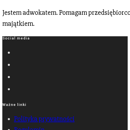
Jestem adwokatem. Pomagam przedsiębiorcom
majątkiem.
Social media
Ważne linki
Polityka prywatności
Regulamin