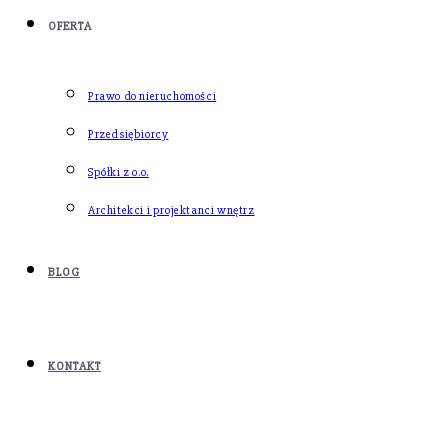
OFERTA
Prawo do nieruchomości
Przedsiębiorcy
Spółki z o.o.
Architekci i projektanci wnętrz
BLOG
KONTAKT