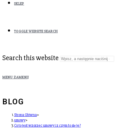
SKLEP
TOGGLE WEBSITE SEARCH
Search this website
MENU
ZAMKNIJ
BLOG
Strona Główna
>
umowy
>
Co to jest wzorzec umowy i z czym to się je?