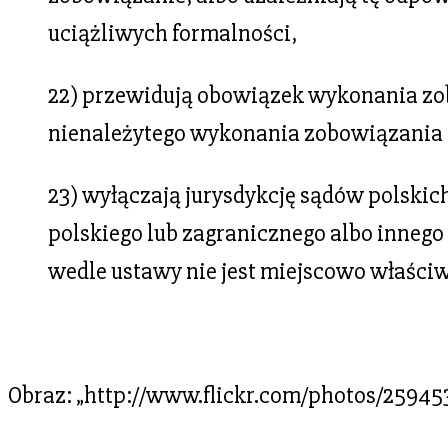
uciążliwych formalności,
22) przewidują obowiązek wykonania z
nienależytego wykonania zobowiązania p
23) wyłączają jurysdykcję sądów polskic
polskiego lub zagranicznego albo innego
wedle ustawy nie jest miejscowo właściw
Obraz: „http://www.flickr.com/photos/259