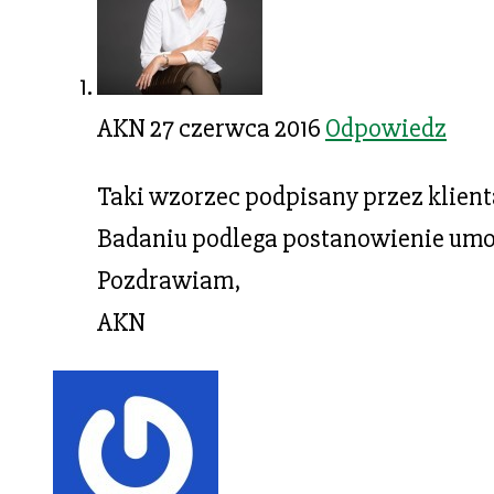
AKN
27 czerwca 2016
Odpowiedz
Taki wzorzec podpisany przez klien
Badaniu podlega postanowienie umown
Pozdrawiam,
AKN