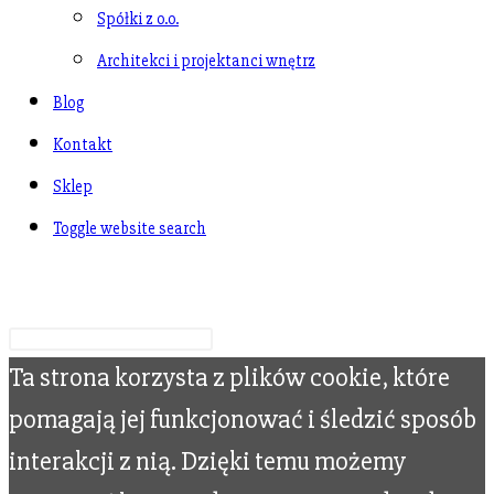
Spółki z o.o.
Architekci i projektanci wnętrz
Blog
Kontakt
Sklep
Toggle website search
Wpisz swoje wyszukiwanie
Ta strona korzysta z plików cookie, które
pomagają jej funkcjonować i śledzić sposób
interakcji z nią. Dzięki temu możemy