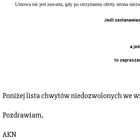
Umowa nie jest zawarta, gdy po otrzymaniu oferty strona nie
Jeśli zastanawia
a jeś
to zaprasza
Poniżej lista chwytów niedozwolonych we 
Pozdrawiam,
AKN