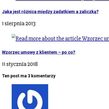
Jaka jest różnica między zadatkiem a zaliczką?
1 sierpnia 2013
Wzorzec umowy z klientem – po co?
11 stycznia 2018
Ten post ma 3 komentarzy