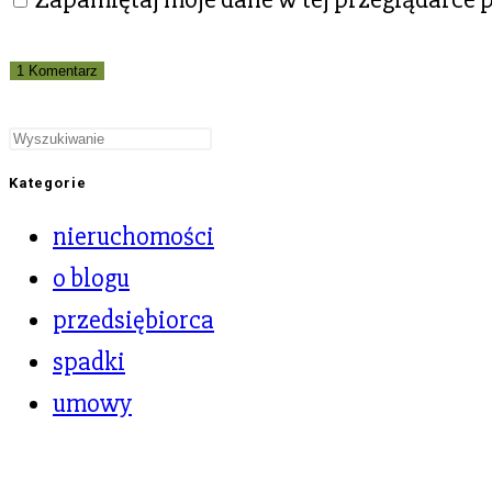
Kategorie
nieruchomości
o blogu
przedsiębiorca
spadki
umowy