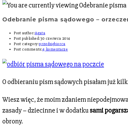
Odebranie pisma sądowego – orzecze
Post author:
Agata
Post published:
30 czerwca 2014
Post category:
przedsiębiorca
Post comments:
4 komentarze
O odbieraniu pism sądowych pisałam już kilk
Wiesz więc, że moim zdaniem niepodejmowanie 
zasady – dziecinne i w dodatku
sami pogarsz
obrony.