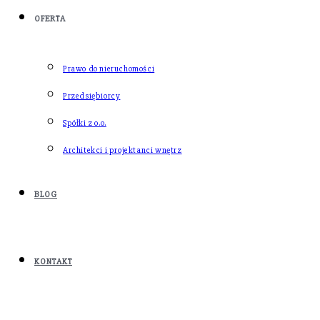
OFERTA
Prawo do nieruchomości
Przedsiębiorcy
Spółki z o.o.
Architekci i projektanci wnętrz
BLOG
KONTAKT