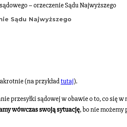
nie Sądu Najwyższego
akrotnie (na przykład
tutaj
).
przesyłki sądowej w obawie o to, co się w nie
amy wówczas swoją sytuację
, bo nie możemy 