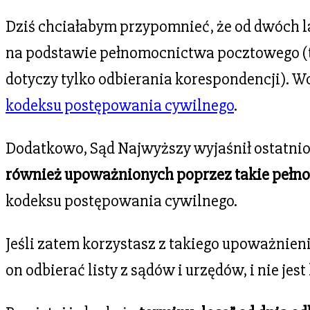
Dziś chciałabym przypomnieć, że od dwóch 
na podstawie pełnomocnictwa pocztowego (to
dotyczy tylko odbierania korespondencji). Wcze
kodeksu postępowania cywilnego
.
Dodatkowo, Sąd Najwyższy wyjaśnił ostatnio (u
również upoważnionych poprzez takie pełno
kodeksu postępowania cywilnego.
Jeśli zatem korzystasz z takiego upoważnien
on odbierać listy z sądów i urzędów, i nie 