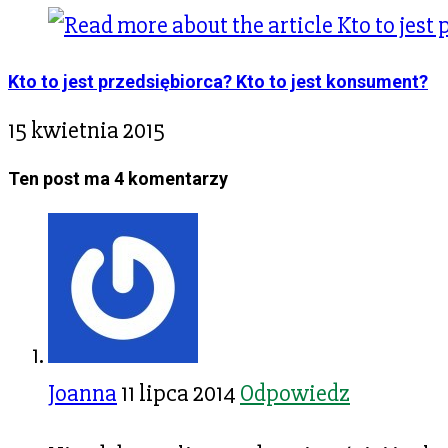
Kto to jest przedsiębiorca? Kto to jest konsument?
15 kwietnia 2015
Ten post ma 4 komentarzy
Joanna
11 lipca 2014
Odpowiedz