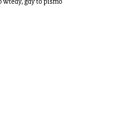
ro wtedy, gdy to pismo