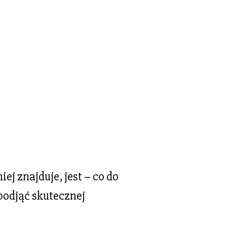
j znajduje, jest – co do
podjąć skutecznej