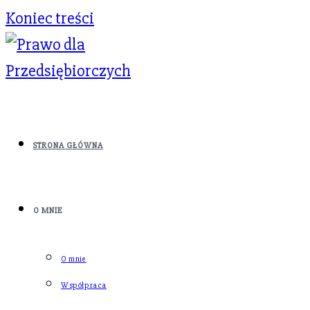
Koniec treści
STRONA GŁÓWNA
O MNIE
O mnie
Współpraca