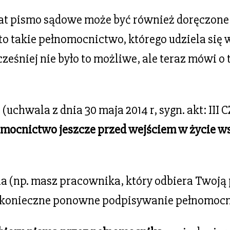
lat pismo sądowe może być również doręczone
 takie pełnomocnictwo, którego udziela się 
śniej nie było to możliwe, ale teraz mówi o tym
chwala z dnia 30 maja 2014 r, sygn. akt: III CZ
mocnictwo jeszcze przed wejściem w życie 
ia (np. masz pracownika, który odbiera Twoją 
jest konieczne ponowne podpisywanie pełnomoc