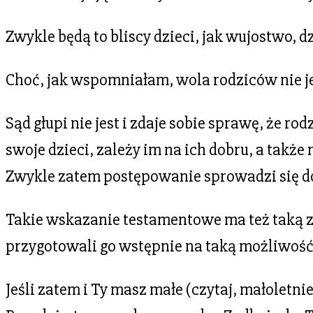
Zwykle będą to bliscy dzieci, jak wujostwo, d
Choć, jak wspomniałam, wola rodziców nie jes
Sąd głupi nie jest i zdaje sobie sprawę, że r
swoje dzieci, zależy im na ich dobru, a także
Zwykle zatem postępowanie sprowadzi się do
Takie wskazanie testamentowe ma też taką 
przygotowali go wstępnie na taką możliwość
Jeśli zatem i Ty masz małe (czytaj, małoletni