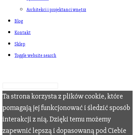
Architekci i projektanci wnętrz
Blog
Kontakt
Sklep
Toggle website search
Wpisz swoje wyszukiwanie
Ta strona korzysta z plików cookie, które
pomagają jej funkcjonować i śledzić sposób
interakcji z nią. Dzięki temu możemy
zapewnić lepszą i dopasowaną pod Ciebie