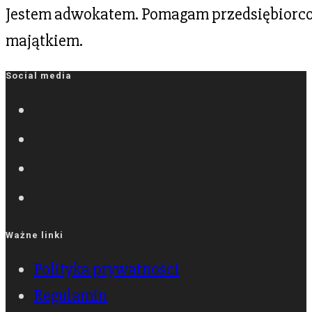
Jestem adwokatem. Pomagam przedsiębiorcom
majątkiem.
Social media
Ważne linki
Polityka prywatności
Regulamin