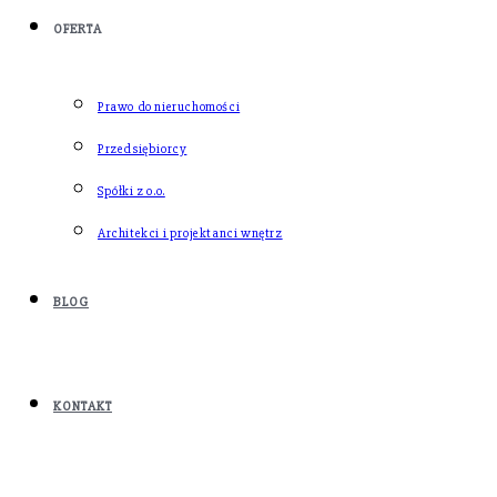
OFERTA
Prawo do nieruchomości
Przedsiębiorcy
Spółki z o.o.
Architekci i projektanci wnętrz
BLOG
KONTAKT