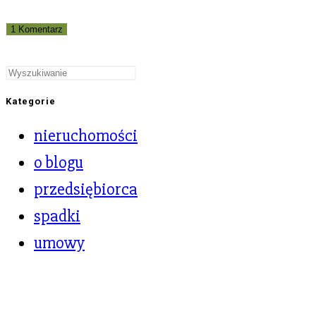
Kategorie
nieruchomości
o blogu
przedsiębiorca
spadki
umowy