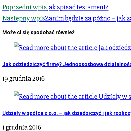
Poprzedni wpis
Jak spisać testament?
Następny wpis
Zanim będzie za późno – jak z
Może ci się spodobać również
Jak odziedziczyć firmę? Jednoososbowa działalnoś
19 grudnia 2016
Udziały w spółce z o.o. – jak dziedziczyć i jak rozlic
1 grudnia 2016