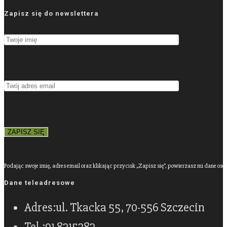
Zapisz się do newslettera
Podając swoje imię, adres email oraz klikając przycisk „Zapisz się”, powierzasz mi dane os
Dane teleadresowe
Adres:
ul. Tkacka 55, 70-556 Szczecin
Tel.:
91 8315383