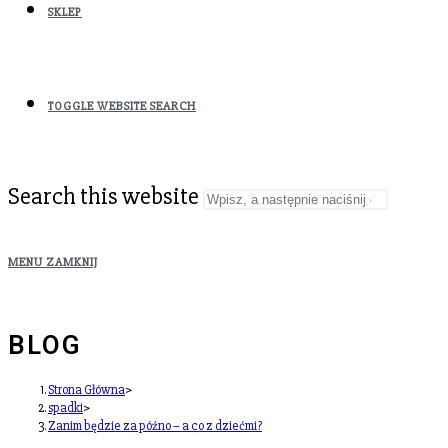
SKLEP
TOGGLE WEBSITE SEARCH
Search this website
MENU
ZAMKNIJ
BLOG
Strona Główna
>
spadki
>
Zanim będzie za późno – a co z dziećmi?