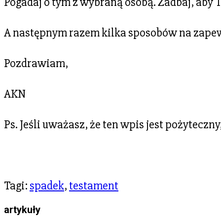
Pogadaj o tym z wybraną osobą. Zadbaj, aby Tw
A następnym razem kilka sposobów na zapewn
Pozdrawiam,
AKN
Ps. Jeśli uważasz, że ten wpis jest pożyteczny
Tagi
:
spadek
,
testament
artykuły