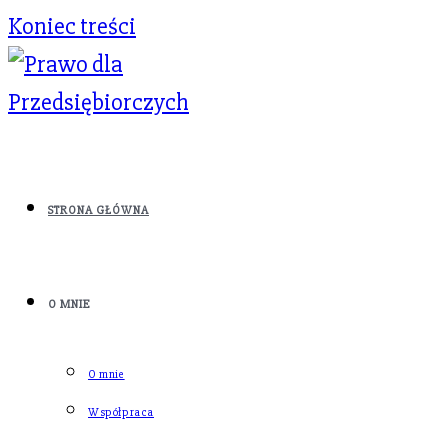
Koniec treści
STRONA GŁÓWNA
O MNIE
O mnie
Współpraca