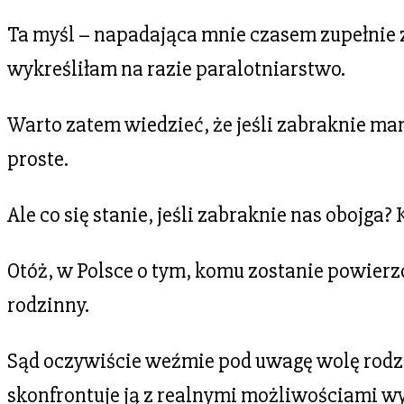
Ta myśl – napadająca mnie czasem zupełnie z
wykreśliłam na razie paralotniarstwo.
Warto zatem wiedzieć, że jeśli zabraknie mamy
proste.
Ale co się stanie, jeśli zabraknie nas obojga
Otóż, w Polsce o tym, komu zostanie powierzo
rodzinny.
Sąd oczywiście weźmie pod uwagę wolę rodz
skonfrontuje ją z realnymi możliwościami wy