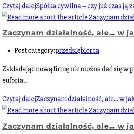
Czytaj dalej
Spółka cywilna – czy już czas ją 
Zaczynam działalność, ale… w ja
Post category:
przedsiębiorca
Zakładając nową firmę nie można dać się w peł
euforia…
Czytaj dalej
Zaczynam działalność, ale… w jaki
Zaczynam działalność, ale… w ja