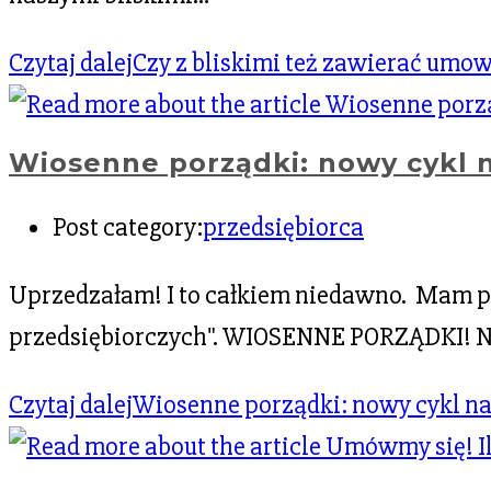
Czytaj dalej
Czy z bliskimi też zawierać umow
Wiosenne porządki: nowy cykl 
Post category:
przedsiębiorca
Uprzedzałam! I to całkiem niedawno. Mam 
przedsiębiorczych". WIOSENNE PORZĄDKI! N
Czytaj dalej
Wiosenne porządki: nowy cykl na