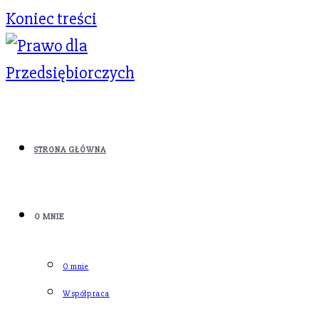
Koniec treści
STRONA GŁÓWNA
O MNIE
O mnie
Współpraca