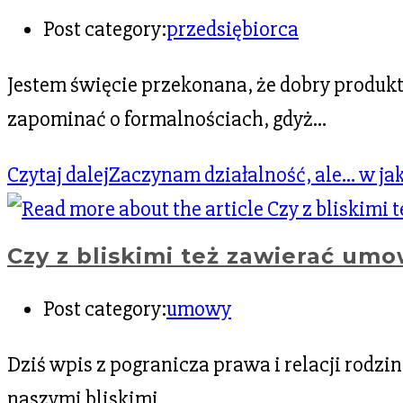
Post category:
przedsiębiorca
Jestem święcie przekonana, że dobry produkt
zapominać o formalnościach, gdyż…
Czytaj dalej
Zaczynam działalność, ale… w jak
Czy z bliskimi też zawierać umo
Post category:
umowy
Dziś wpis z pogranicza prawa i relacji rodz
naszymi bliskimi…