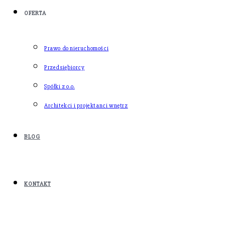
OFERTA
Prawo do nieruchomości
Przedsiębiorcy
Spółki z o.o.
Architekci i projektanci wnętrz
BLOG
KONTAKT