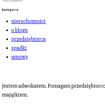
Kategorie
nieruchomości
o blogu
przedsiębiorca
spadki
umowy
Jestem adwokatem. Pomagam przedsiębiorcom
majątkiem.