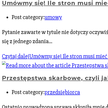
Umówmy się! Ile stron musi mi
Post category:
umowy
Pytanie zawarte w tytule nie dotyczy oczyw
się z jednego zdania…
Czytaj dalej
Umówmy się! Ile stron musi mie
Przestępstwa skarbowe, czyli ja
Post category:
przedsiębiorca
Ostatnio prowadzona sprawa skłoniła mnie do 