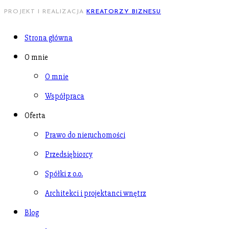
PROJEKT I REALIZACJA
KREATORZY BIZNESU
Strona główna
O mnie
O mnie
Współpraca
Oferta
Prawo do nieruchomości
Przedsiębiorcy
Spółki z o.o.
Architekci i projektanci wnętrz
Blog