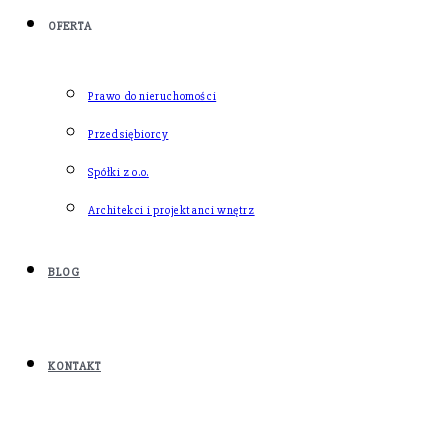
OFERTA
Prawo do nieruchomości
Przedsiębiorcy
Spółki z o.o.
Architekci i projektanci wnętrz
BLOG
KONTAKT