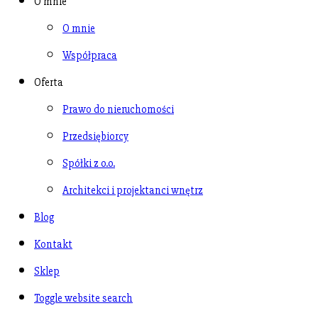
O mnie
O mnie
Współpraca
Oferta
Prawo do nieruchomości
Przedsiębiorcy
Spółki z o.o.
Architekci i projektanci wnętrz
Blog
Kontakt
Sklep
Toggle website search