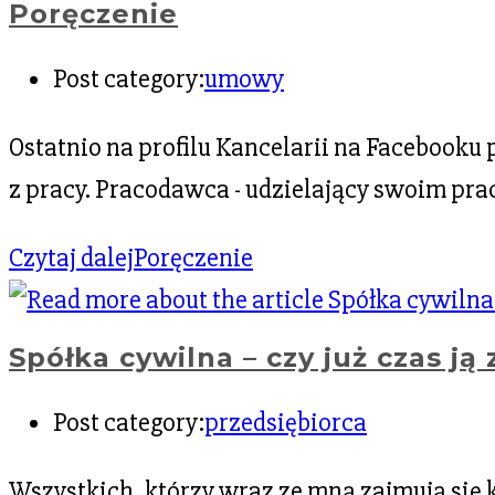
Poręczenie
Post category:
umowy
Ostatnio na profilu Kancelarii na Facebook
z pracy. Pracodawca - udzielający swoim p
Czytaj dalej
Poręczenie
Spółka cywilna – czy już czas ją
Post category:
przedsiębiorca
Wszystkich, którzy wraz ze mną zajmują się