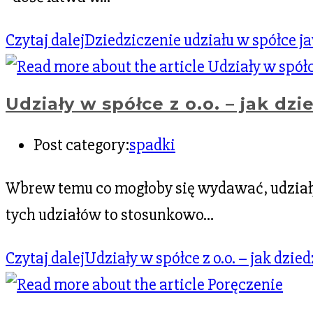
Czytaj dalej
Dziedziczenie udziału w spółce j
Udziały w spółce z o.o. – jak dzie
Post category:
spadki
Wbrew temu co mogłoby się wydawać, udziały 
tych udziałów to stosunkowo…
Czytaj dalej
Udziały w spółce z o.o. – jak dzied