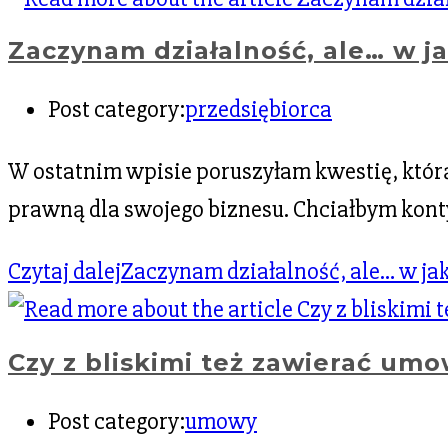
Zaczynam działalność, ale… w ja
Post category:
przedsiębiorca
W ostatnim wpisie poruszyłam kwestię, któ
prawną dla swojego biznesu. Chciałbym kon
Czytaj dalej
Zaczynam działalność, ale… w jaki
Czy z bliskimi też zawierać umo
Post category:
umowy