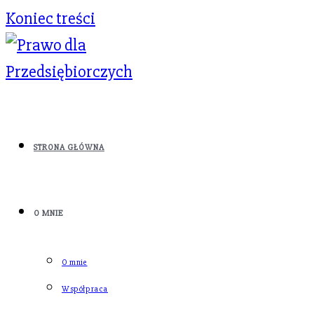
Koniec treści
STRONA GŁÓWNA
O MNIE
O mnie
Współpraca