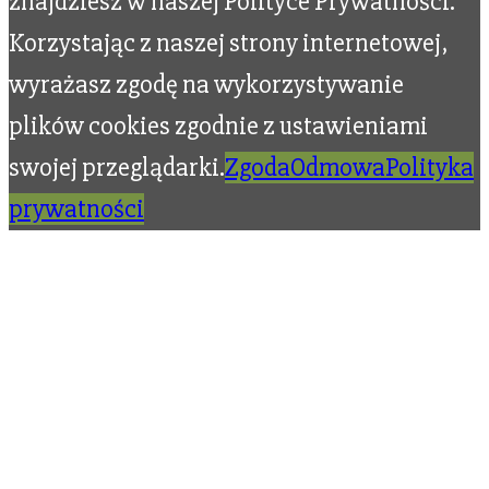
znajdziesz w naszej Polityce Prywatności.
Korzystając z naszej strony internetowej,
wyrażasz zgodę na wykorzystywanie
plików cookies zgodnie z ustawieniami
swojej przeglądarki.
Zgoda
Odmowa
Polityka
prywatności