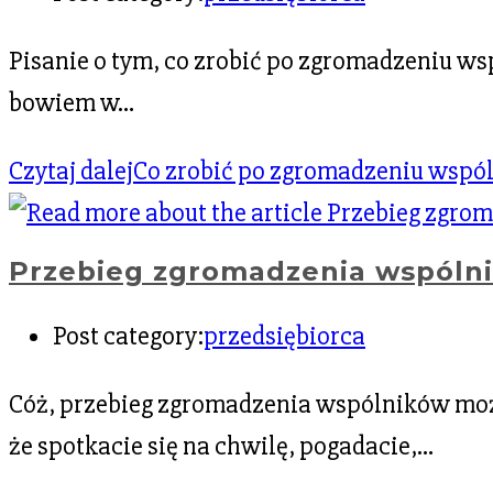
Pisanie o tym, co zrobić po zgromadzeniu wsp
bowiem w…
Czytaj dalej
Co zrobić po zgromadzeniu wspóln
Przebieg zgromadzenia wspóln
Post category:
przedsiębiorca
Cóż, przebieg zgromadzenia wspólników może 
że spotkacie się na chwilę, pogadacie,…