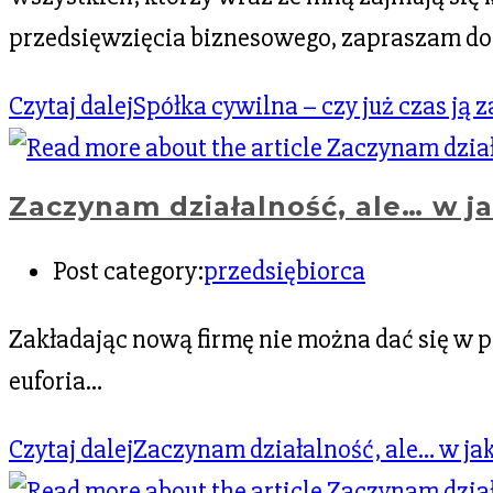
przedsięwzięcia biznesowego, zapraszam do
Czytaj dalej
Spółka cywilna – czy już czas ją 
Zaczynam działalność, ale… w ja
Post category:
przedsiębiorca
Zakładając nową firmę nie można dać się w peł
euforia…
Czytaj dalej
Zaczynam działalność, ale… w jaki