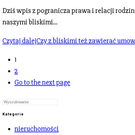
Dziś wpis z pogranicza prawa i relacji rodz
naszymi bliskimi…
Czytaj dalej
Czy z bliskimi też zawierać umow
1
2
Go to the next page
Kategorie
nieruchomości