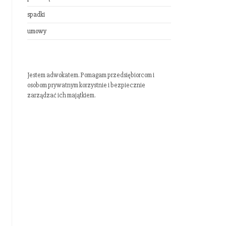
spadki
umowy
Jestem adwokatem. Pomagam przedsiębiorcom i
osobom prywatnym korzystnie i bezpiecznie
zarządzać ich majątkiem.