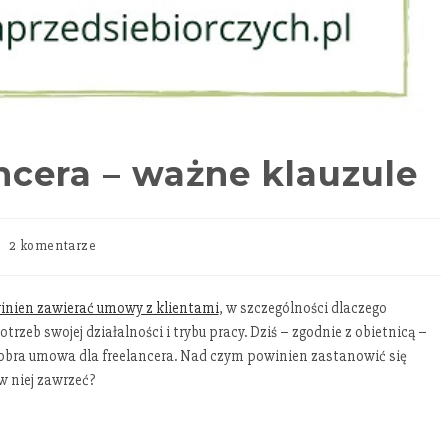
cera – ważne klauzule
2 komentarze
winien zawierać umowy z klientami
, w szczególności dlaczego
eb swojej działalności i trybu pracy. Dziś – zgodnie z obietnicą –
dobra umowa dla freelancera. Nad czym powinien zastanowić się
w niej zawrzeć?