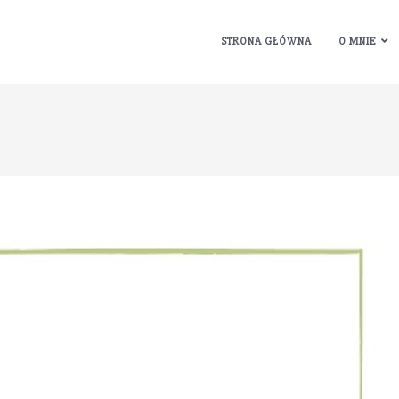
STRONA GŁÓWNA
O MNIE