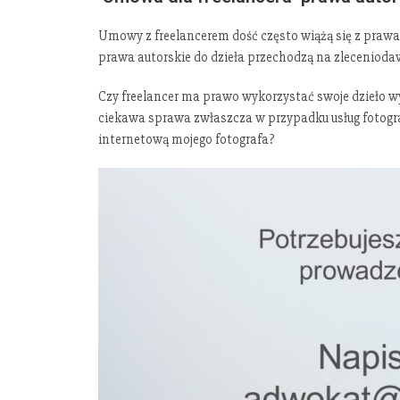
Umowy z freelancerem dość często wiążą się z pra
prawa autorskie do dzieła przechodzą na zleceniodaw
Czy freelancer ma prawo wykorzystać swoje dzieło wy
ciekawa sprawa zwłaszcza w przypadku usług fotograf
internetową mojego fotografa?