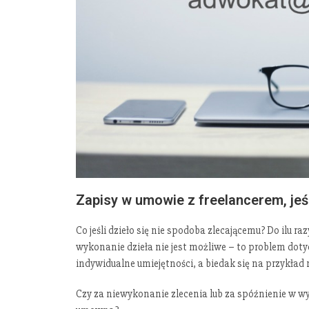
Zapisy w umowie z freelancerem, jeśl
Co jeśli dzieło się nie spodoba zlecającemu? Do ilu ra
wykonanie dzieła nie jest możliwe – to problem doty
indywidualne umiejętności, a biedak się na przykład 
Czy za niewykonanie zlecenia lub za spóźnienie w w