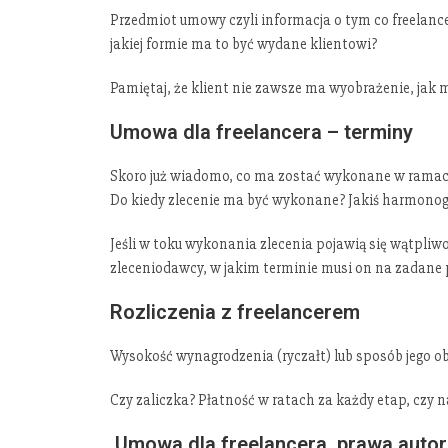
Przedmiot umowy czyli informacja o tym co freelance
jakiej formie ma to być wydane klientowi?
Pamiętaj, że klient nie zawsze ma wyobrażenie, jak
Umowa dla freelancera – terminy
Skoro już wiadomo, co ma zostać wykonane w ramach
Do kiedy zlecenie ma być wykonane? Jakiś harmono
Jeśli w toku wykonania zlecenia pojawią się wątpliw
zleceniodawcy, w jakim terminie musi on na zadane 
Rozliczenia z freelancerem
Wysokość wynagrodzenia (ryczałt) lub sposób jego o
Czy zaliczka? Płatność w ratach za każdy etap, czy 
Umowa dla freelancera prawa autor