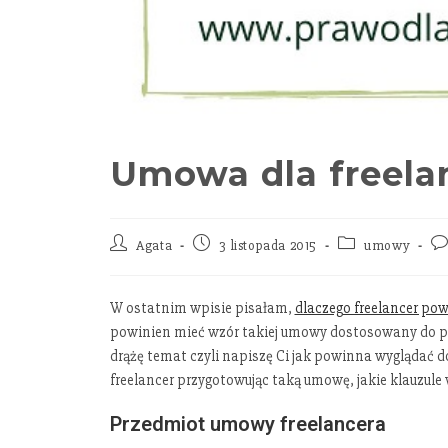
Umowa dla freelan
Agata
3 listopada 2015
umowy
W ostatnim wpisie pisałam,
dlaczego freelancer po
powinien mieć wzór takiej umowy dostosowany do potrz
drążę temat czyli napiszę Ci jak powinna wyglądać 
freelancer przygotowując taką umowę, jakie klauzule 
Przedmiot umowy freelancera