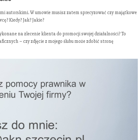
wami autorskimi. W umowie musisz zatem sprecyzować czy majątkowe
cę? Kiedy? Jak? Jakie?
konane na zlecenie klienta do promocji swojej działalności? To
icznych – czy zdjęcie z mojego ślubu może zdobić stronę