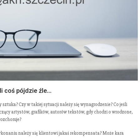
i coś pójdzie źle…
zy sztuka? Czy w takiej sytuacji należy się wynagrodzenie? Co jeśli
czący artystów, grafików, autorów tekstów, gdy chodzi o wrodzone,
rozchoruje?
ykonaniu należy się klientowi jakaś rekompensata? Może kara