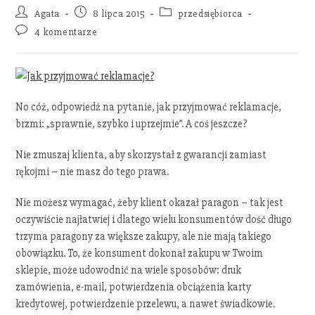
Agata
8 lipca 2015
przedsiębiorca
4 komentarze
No cóż, odpowiedź na pytanie, jak przyjmować reklamacje,
brzmi: „sprawnie, szybko i uprzejmie”. A coś jeszcze?
Nie zmuszaj klienta, aby skorzystał z gwarancji zamiast
rękojmi – nie masz do tego prawa.
Nie możesz wymagać, żeby klient okazał paragon – tak jest
oczywiście najłatwiej i dlatego wielu konsumentów dość długo
trzyma paragony za większe zakupy, ale nie mają takiego
obowiązku. To, że konsument dokonał zakupu w Twoim
sklepie, może udowodnić na wiele sposobów: druk
zamówienia, e-mail, potwierdzenia obciążenia karty
kredytowej, potwierdzenie przelewu, a nawet świadkowie.