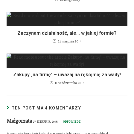
Zaczynam działalność, ale… w jakiej formie?
28 sierpnia 2014
Zakupy „na firmę” – uważaj na rękojmię za wady!
11 października 2018
TEN POST MA 4 KOMENTARZY
Małgorzata
27 SIERPNIA 2015
ODPOWIEDZ