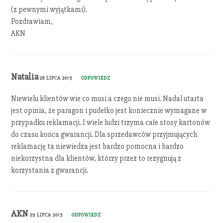
(z pewnymi wyjątkami).
Pozdrawiam,
AKN
Natalia
28 LIPCA 2015
ODPOWIEDZ
Niewielu klientów wie co musi a czego nie musi. Nadal utarta
jest opinia, że paragon i pudełko jest koniecznie wymagane w
przypadku reklamacji. I wiele ludzi trzyma całe stosy kartonów
do czasu końca gwarancji. Dla sprzedawców przyjmujących
reklamację ta niewiedza jest bardzo pomocna i bardzo
niekorzystna dla klientów, którzy przez to rezygnują z
korzystania z gwarancji.
AKN
29 LIPCA 2015
ODPOWIEDZ