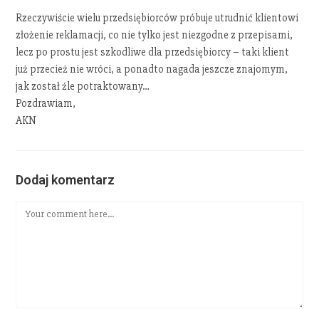
Rzeczywiście wielu przedsiębiorców próbuje utrudnić klientowi
złożenie reklamacji, co nie tylko jest niezgodne z przepisami,
lecz po prostu jest szkodliwe dla przedsiębiorcy – taki klient
już przecież nie wróci, a ponadto nagada jeszcze znajomym,
jak został źle potraktowany…
Pozdrawiam,
AKN
Dodaj komentarz