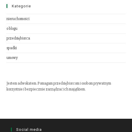
Kategorie
nieruchomości
o blogu
przedsiębiorca
spadki
umowy
Jestem adwokatem. Pomagam przedsiębiorcom i osobom prywatnym
korzystnie i bezpiecznie zarządzać ich majątkiem.
Social media