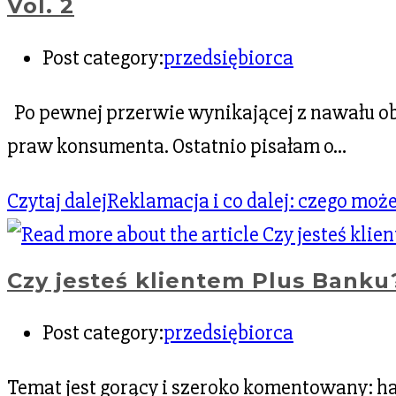
Vol. 2
Post category:
przedsiębiorca
Po pewnej przerwie wynikającej z nawału 
praw konsumenta. Ostatnio pisałam o…
Czytaj dalej
Reklamacja i co dalej: czego moż
Czy jesteś klientem Plus Banku
Post category:
przedsiębiorca
Temat jest gorący i szeroko komentowany: hak