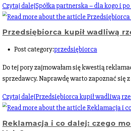
Czytaj dalej
Spółka partnerska – dla kogo i po
Przedsiębiorca kupił wadliwą rze
Post category:
przedsiębiorca
Do tej pory zajmowałam się kwestią reklama
sprzedawcy. Naprawdę warto zapoznać się z
Czytaj dalej
Przedsiębiorca kupił wadliwą rzec
Reklamacja i co dalej: czego m