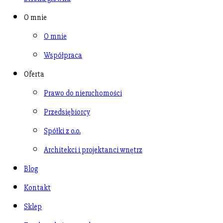
O mnie
O mnie
Współpraca
Oferta
Prawo do nieruchomości
Przedsiębiorcy
Spółki z o.o.
Architekci i projektanci wnętrz
Blog
Kontakt
Sklep