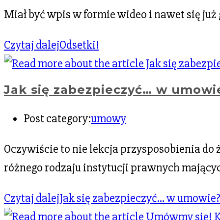
Miał być wpis w formie wideo i nawet się ju
Czytaj dalej
Odsetki!
Jak się zabezpieczyć… w umowi
Post category:
umowy
Oczywiście to nie lekcja przysposobienia do 
różnego rodzaju instytucji prawnych mający
Czytaj dalej
Jak się zabezpieczyć… w umowie