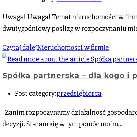
Uwaga! Uwaga! Temat nieruchomości w firmi
dwutygodniowy poślizg w rozpoczynaniu mies
Czytaj dalej
Nieruchomości w firmie
Spółka partnerska – dla kogo i 
Post category:
przedsiębiorca
Zanim rozpoczynamy działalność gospodarczą
decyzji. Staram się w tym pomóc moim…