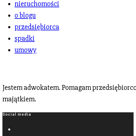
nieruchomości
o blogu
przedsiębiorca
spadki
umowy
Jestem adwokatem. Pomagam przedsiębiorcom
majątkiem.
Social media