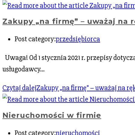
Zakupy „na firmę” – uważaj na 
Post category:
przedsiębiorca
Uwaga! Od 1 stycznia 2021 r. przepisy dotycz
usługodawcy…
Czytaj dalej
Zakupy „na firmę” – uważaj na rę
Nieruchomości w firmie
Post category:
nieruchomości