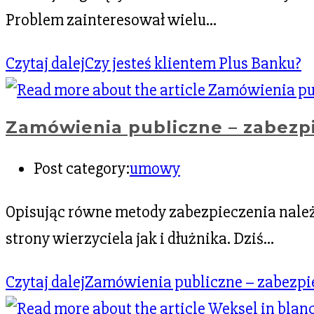
Problem zainteresował wielu…
Czytaj dalej
Czy jesteś klientem Plus Banku?
Zamówienia publiczne – zabez
Post category:
umowy
Opisując równe metody zabezpieczenia nale
strony wierzyciela jak i dłużnika. Dziś…
Czytaj dalej
Zamówienia publiczne – zabezp