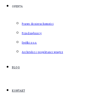
OFERTA
Prawo do nieruchomości
Przedsiębiorcy
Spółki z o.o.
Architekci i projektanci wnętrz
BLOG
KONTAKT