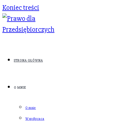
Koniec treści
STRONA GŁÓWNA
O MNIE
O mnie
Współpraca