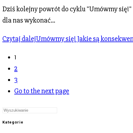
Dziś kolejny powrót do cyklu "Umówmy się!"
dla nas wykonać…
Czytaj dalej
Umówmy się! Jakie są konsekwe
1
2
3
Go to the next page
Kategorie