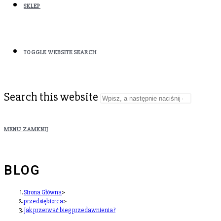
SKLEP
TOGGLE WEBSITE SEARCH
Search this website
MENU
ZAMKNIJ
BLOG
Strona Główna
>
przedsiębiorca
>
Jak przerwać bieg przedawnienia?