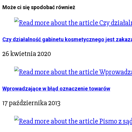
Może ci się spodobać również
Czy działalność gabinetu kosmetycznego jest zakaz
26 kwietnia 2020
Wprowadzające w błąd oznaczenie towarów
17 października 2013