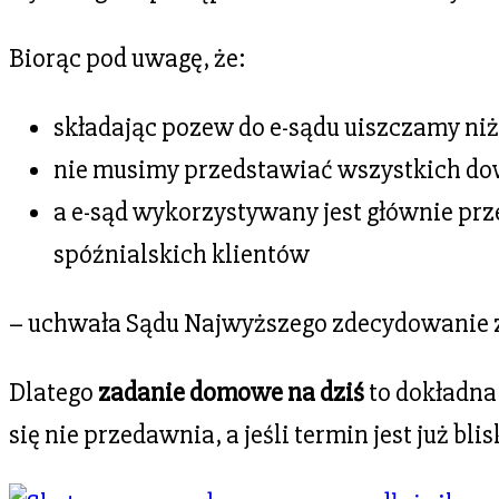
Biorąc pod uwagę, że:
składając pozew do e-sądu uiszczamy niż
nie musimy przedstawiać wszystkich d
a e-sąd wykorzystywany jest głównie pr
spóźnialskich klientów
– uchwała Sądu Najwyższego zdecydowanie za
Dlatego
zadanie domowe na dziś
to dokładna
się nie przedawnia, a jeśli termin jest już bl