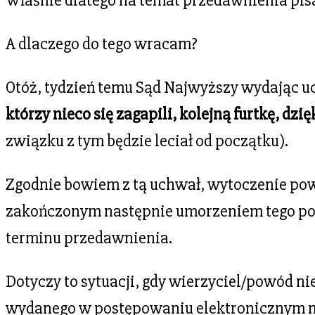
Właśnie dlatego na temat przedawnienia pisa
A dlaczego do tego wracam?
Otóż, tydzień temu Sąd Najwyższy wydając uch
którzy nieco się zagapili, kolejną furtkę, dz
związku z tym będzie leciał od początku).
Zgodnie bowiem z tą uchwał, wytoczenie 
zakończonym następnie umorzeniem tego postę
terminu przedawnienia.
Dotyczy to sytuacji, gdy wierzyciel/powód n
wydanego w postępowaniu elektronicznym n