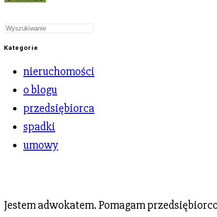
Kategorie
nieruchomości
o blogu
przedsiębiorca
spadki
umowy
Jestem adwokatem. Pomagam przedsiębiorcom