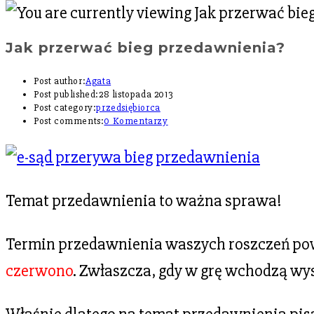
Jak przerwać bieg przedawnienia?
Post author:
Agata
Post published:
28 listopada 2013
Post category:
przedsiębiorca
Post comments:
0 Komentarzy
Temat przedawnienia to ważna sprawa!
Termin przedawnienia waszych roszczeń pow
czerwono
. Zwłaszcza, gdy w grę wchodzą wy