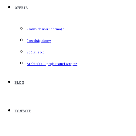
OFERTA
Prawo do nieruchomości
Przedsiębiorcy
Spółki z o.o.
Architekci i projektanci wnętrz
BLOG
KONTAKT