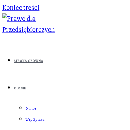
Koniec treści
STRONA GŁÓWNA
O MNIE
O mnie
Współpraca