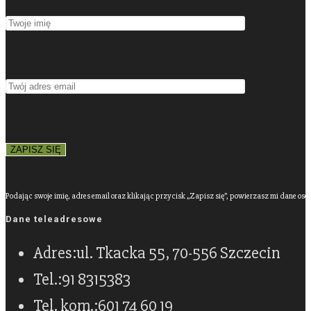
Podając swoje imię, adres email oraz klikając przycisk „Zapisz się”, powierzasz mi dane os
Dane teleadresowe
Adres:
ul. Tkacka 55, 70-556 Szczecin
Tel.:
91 8315383
Tel. kom.:
601 74 60 19