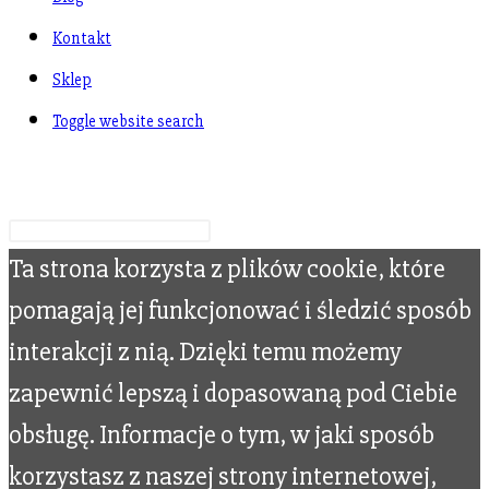
Kontakt
Sklep
Toggle website search
Wpisz swoje wyszukiwanie
Ta strona korzysta z plików cookie, które
pomagają jej funkcjonować i śledzić sposób
interakcji z nią. Dzięki temu możemy
zapewnić lepszą i dopasowaną pod Ciebie
obsługę. Informacje o tym, w jaki sposób
korzystasz z naszej strony internetowej,