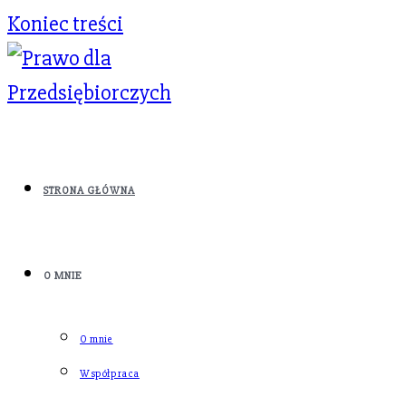
Koniec treści
STRONA GŁÓWNA
O MNIE
O mnie
Współpraca