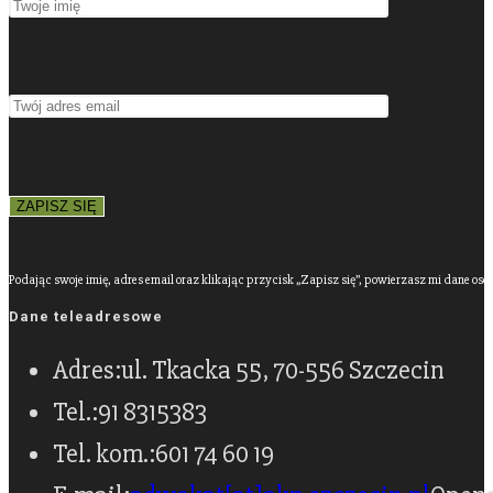
Podając swoje imię, adres email oraz klikając przycisk „Zapisz się”, powierzasz mi dane os
Dane teleadresowe
Adres:
ul. Tkacka 55, 70-556 Szczecin
Tel.:
91 8315383
Tel. kom.:
601 74 60 19