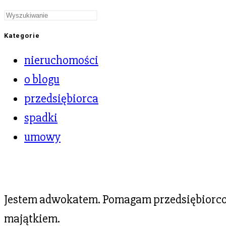
Kategorie
nieruchomości
o blogu
przedsiębiorca
spadki
umowy
Jestem adwokatem. Pomagam przedsiębiorcom
majątkiem.