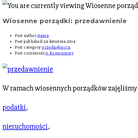
Wiosenne porządki: przedawnienie
Post author:
Agata
Post published:
24 kwietnia 2014
Post category:
przedsiębiorca
Post comments:
0 Komentarzy
W ramach wiosennych porządków zajęliśmy si
podatki
,
nieruchomości
,