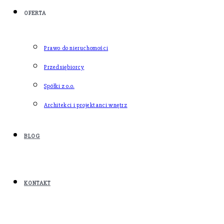
OFERTA
Prawo do nieruchomości
Przedsiębiorcy
Spółki z o.o.
Architekci i projektanci wnętrz
BLOG
KONTAKT